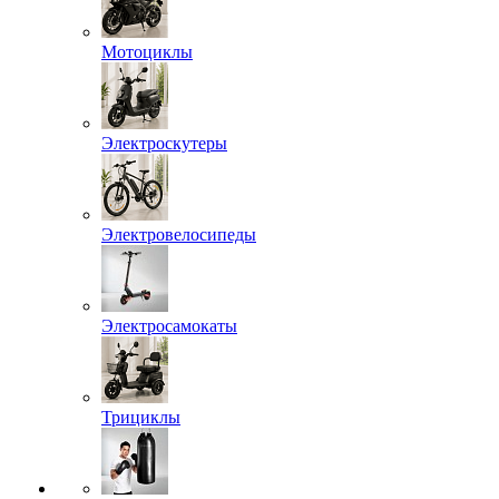
Мотоциклы
Электроскутеры
Электровелосипеды
Электросамокаты
Трициклы