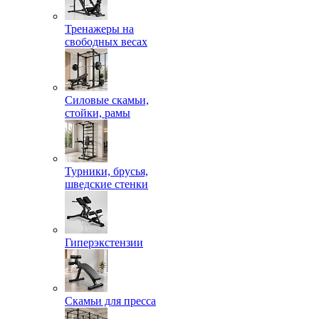
Тренажеры на
свободных весах
Силовые скамьи,
стойки, рамы
Турники, брусья,
шведские стенки
Гиперэкстензии
Скамьи для пресса