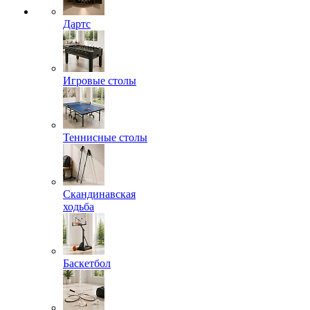
Дартс
Игровые столы
Теннисные столы
Скандинавская
ходьба
Баскетбол