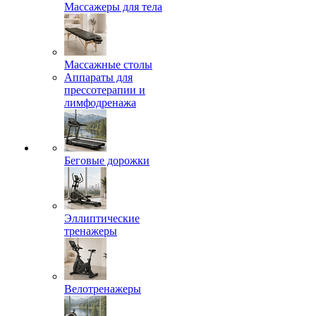
Массажеры для тела
Массажные столы
Аппараты для
прессотерапии и
лимфодренажа
Беговые дорожки
Эллиптические
тренажеры
Велотренажеры