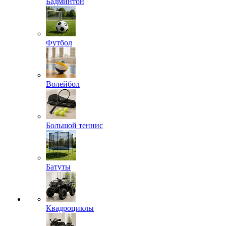
Бадминтон
Футбол
Волейбол
Большой теннис
Батуты
Квадроциклы