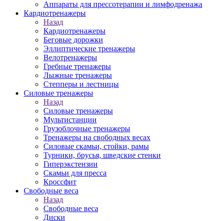
Аппараты для прессотерапии и лимфодренажа
Кардиотренажеры
Назад
Кардиотренажеры
Беговые дорожки
Эллиптические тренажеры
Велотренажеры
Гребные тренажеры
Лыжные тренажеры
Степперы и лестницы
Силовые тренажеры
Назад
Силовые тренажеры
Мультистанции
Грузоблочные тренажеры
Тренажеры на свободных весах
Силовые скамьи, стойки, рамы
Турники, брусья, шведские стенки
Гиперэкстензии
Скамьи для пресса
Кроссфит
Свободные веса
Назад
Свободные веса
Диски