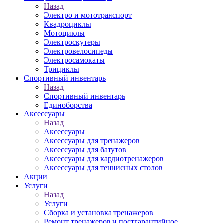
Назад
Электро и мототранспорт
Квадроциклы
Мотоциклы
Электроскутеры
Электровелосипеды
Электросамокаты
Трициклы
Спортивный инвентарь
Назад
Спортивный инвентарь
Единоборства
Аксессуары
Назад
Аксессуары
Аксессуары для тренажеров
Аксессуары для батутов
Аксессуары для кардиотренажеров
Аксессуары для теннисных столов
Акции
Услуги
Назад
Услуги
Сборка и установка тренажеров
Ремонт тренажеров и постгарантийное