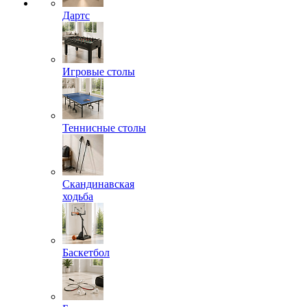
Дартс
Игровые столы
Теннисные столы
Скандинавская
ходьба
Баскетбол