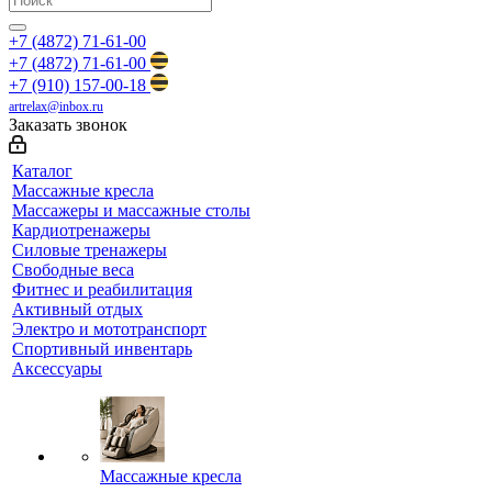
+7 (4872) 71-61-00
+7 (4872) 71-61-00
+7 (910) 157-00-18
artrelax@inbox.ru
Заказать звонок
Каталог
Массажные кресла
Массажеры и массажные столы
Кардиотренажеры
Силовые тренажеры
Свободные веса
Фитнес и реабилитация
Активный отдых
Электро и мототранспорт
Спортивный инвентарь
Аксессуары
Массажные кресла