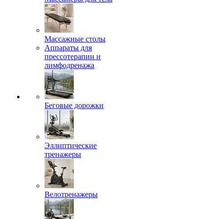
Массажные столы
Аппараты для
прессотерапии и
лимфодренажа
Беговые дорожки
Эллиптические
тренажеры
Велотренажеры