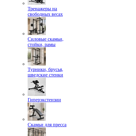
Тренажеры на
свободных весах
Силовые скамьи,
стойки, рамы
Турники, брусья,
шведские стенки
Гиперэкстензии
Скамьи для пресса