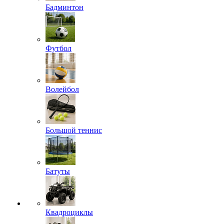
Бадминтон
Футбол
Волейбол
Большой теннис
Батуты
Квадроциклы