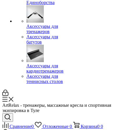
Единоборства
Аксессуары для
тренажеров
Аксессуары для
батутов
Аксессуары для
кардиотренажеров
Аксессуары для
теннисных столов
ArtRelax - тренажеры, массажные кресла и спортивная
экипировка в Туле
Сравнение
0
Отложенные
0
Корзина
0
0