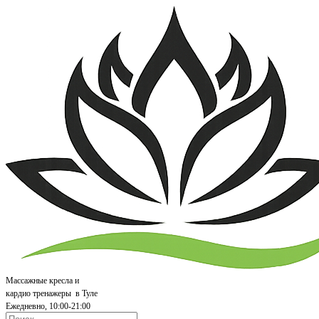
Массажные кресла и
кардио т
ренажеры
в Туле
Ежедневно, 10:00-21:00