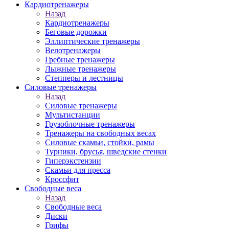
Кардиотренажеры
Назад
Кардиотренажеры
Беговые дорожки
Эллиптические тренажеры
Велотренажеры
Гребные тренажеры
Лыжные тренажеры
Степперы и лестницы
Силовые тренажеры
Назад
Силовые тренажеры
Мультистанции
Грузоблочные тренажеры
Тренажеры на свободных весах
Силовые скамьи, стойки, рамы
Турники, брусья, шведские стенки
Гиперэкстензии
Скамьи для пресса
Кроссфит
Свободные веса
Назад
Свободные веса
Диски
Грифы