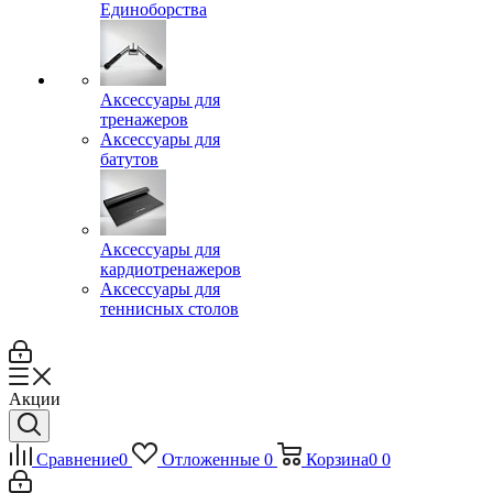
Единоборства
Аксессуары для
тренажеров
Аксессуары для
батутов
Аксессуары для
кардиотренажеров
Аксессуары для
теннисных столов
Акции
Сравнение
0
Отложенные
0
Корзина
0
0