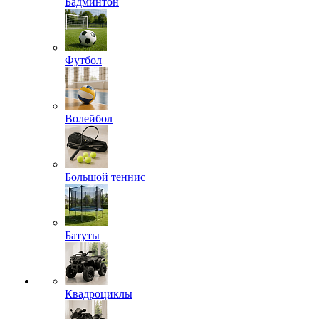
Бадминтон
Футбол
Волейбол
Большой теннис
Батуты
Квадроциклы