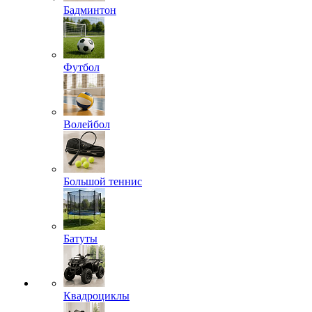
Бадминтон
Футбол
Волейбол
Большой теннис
Батуты
Квадроциклы