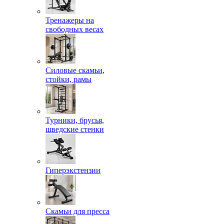
Тренажеры на
свободных весах
Силовые скамьи,
стойки, рамы
Турники, брусья,
шведские стенки
Гиперэкстензии
Скамьи для пресса