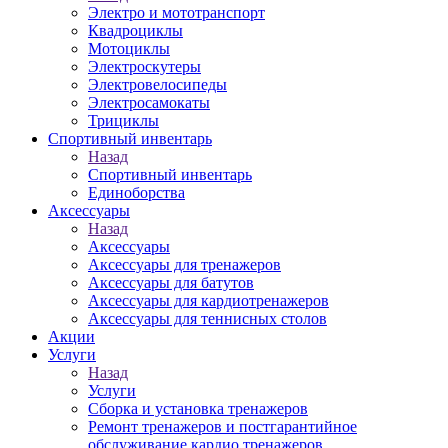
Электро и мототранспорт
Квадроциклы
Мотоциклы
Электроскутеры
Электровелосипеды
Электросамокаты
Трициклы
Спортивный инвентарь
Назад
Спортивный инвентарь
Единоборства
Аксессуары
Назад
Аксессуары
Аксессуары для тренажеров
Аксессуары для батутов
Аксессуары для кардиотренажеров
Аксессуары для теннисных столов
Акции
Услуги
Назад
Услуги
Сборка и установка тренажеров
Ремонт тренажеров и постгарантийное
обслуживание кардио тренажеров