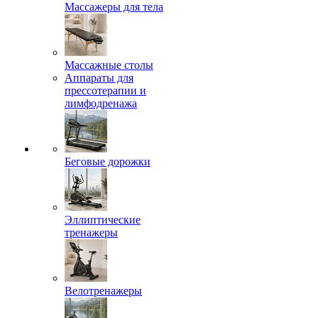
Массажеры для тела
Массажные столы
Аппараты для
прессотерапии и
лимфодренажа
Беговые дорожки
Эллиптические
тренажеры
Велотренажеры