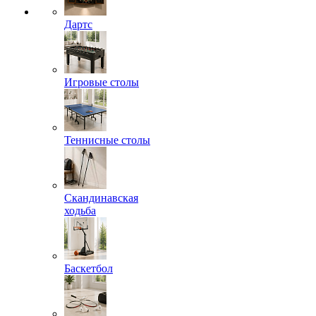
Дартс
Игровые столы
Теннисные столы
Скандинавская
ходьба
Баскетбол