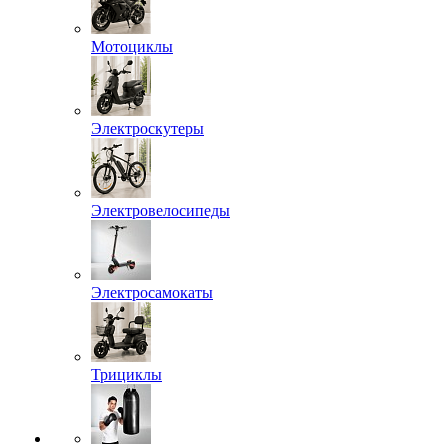
Мотоциклы
Электроскутеры
Электровелосипеды
Электросамокаты
Трициклы