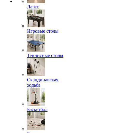
Дартс
Игровые столы
Теннисные столы
Скандинавская
ходьба
Баскетбол