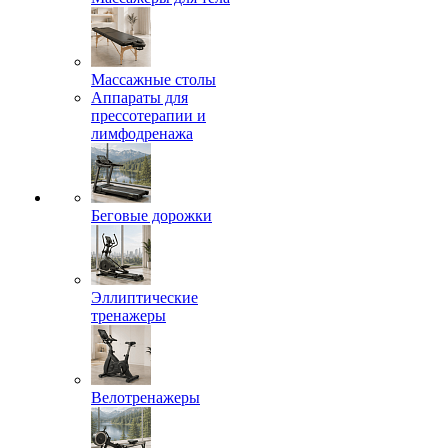
Массажные столы
Аппараты для
прессотерапии и
лимфодренажа
Беговые дорожки
Эллиптические
тренажеры
Велотренажеры