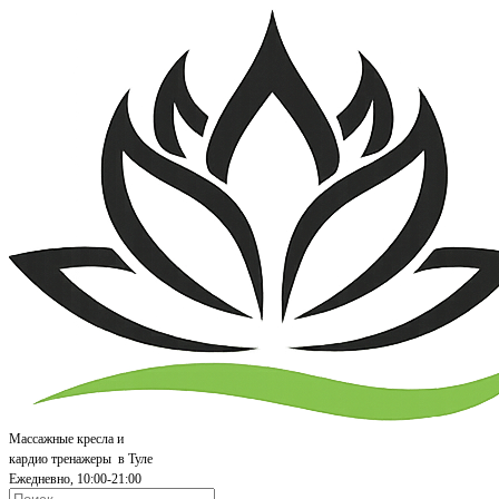
Массажные кресла и
кардио т
ренажеры
в Туле
Ежедневно, 10:00-21:00