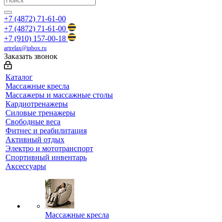
+7 (4872) 71-61-00
+7 (4872) 71-61-00
+7 (910) 157-00-18
artrelax@inbox.ru
Заказать звонок
Каталог
Массажные кресла
Массажеры и массажные столы
Кардиотренажеры
Силовые тренажеры
Свободные веса
Фитнес и реабилитация
Активный отдых
Электро и мототранспорт
Спортивный инвентарь
Аксессуары
Массажные кресла