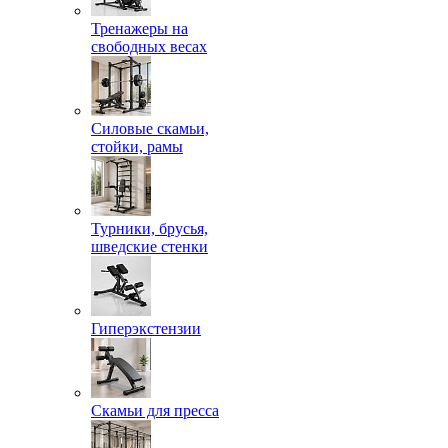
Тренажеры на
свободных весах
Силовые скамьи,
стойки, рамы
Турники, брусья,
шведские стенки
Гиперэкстензии
Скамьи для пресса