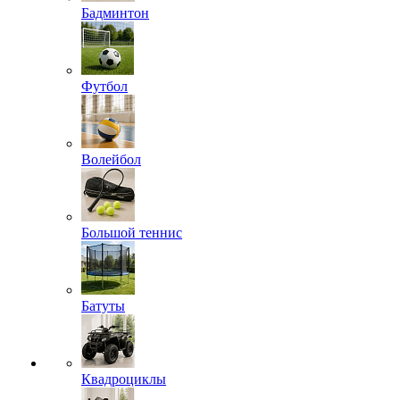
Бадминтон
Футбол
Волейбол
Большой теннис
Батуты
Квадроциклы