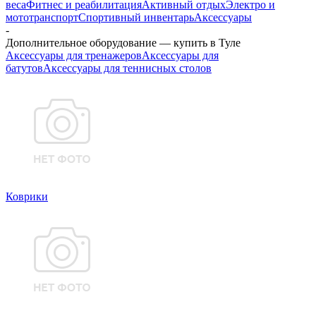
веса
Фитнес и реабилитация
Активный отдых
Электро и
мототранспорт
Спортивный инвентарь
Аксессуары
-
Дополнительное оборудование — купить в Туле
Аксессуары для тренажеров
Аксессуары для
батутов
Аксессуары для теннисных столов
Коврики