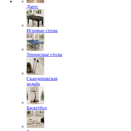
Дартс
Игровые столы
Теннисные столы
Скандинавская
ходьба
Баскетбол