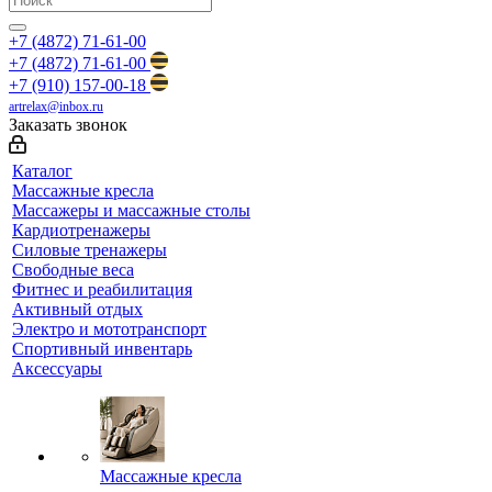
+7 (4872) 71-61-00
+7 (4872) 71-61-00
+7 (910) 157-00-18
artrelax@inbox.ru
Заказать звонок
Каталог
Массажные кресла
Массажеры и массажные столы
Кардиотренажеры
Силовые тренажеры
Свободные веса
Фитнес и реабилитация
Активный отдых
Электро и мототранспорт
Спортивный инвентарь
Аксессуары
Массажные кресла