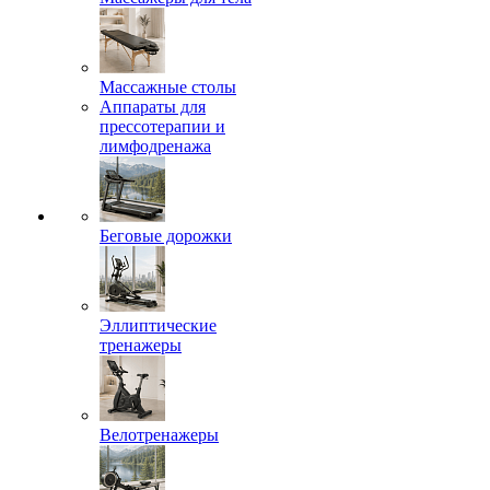
Массажные столы
Аппараты для
прессотерапии и
лимфодренажа
Беговые дорожки
Эллиптические
тренажеры
Велотренажеры