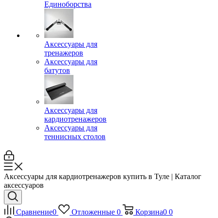
Единоборства
Аксессуары для
тренажеров
Аксессуары для
батутов
Аксессуары для
кардиотренажеров
Аксессуары для
теннисных столов
Аксессуары для кардиотренажеров купить в Туле | Каталог
аксессуаров
Сравнение
0
Отложенные
0
Корзина
0
0