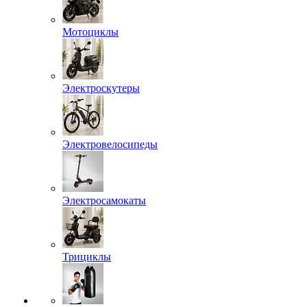
Мотоциклы
Электроскутеры
Электровелосипеды
Электросамокаты
Трициклы