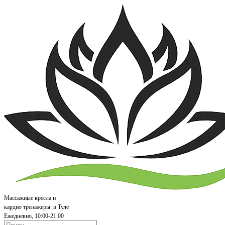
Массажные кресла и
кардио т
ренажеры
в Туле
Ежедневно, 10:00-21:00