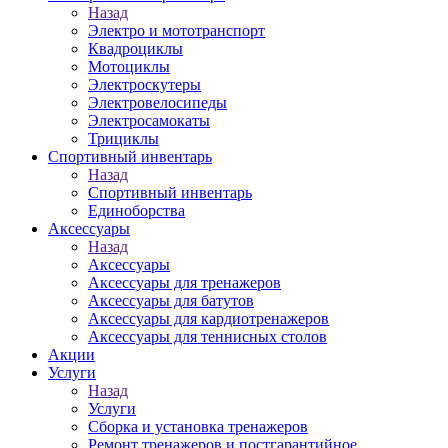
Назад
Электро и мототранспорт
Квадроциклы
Мотоциклы
Электроскутеры
Электровелосипеды
Электросамокаты
Трициклы
Спортивный инвентарь
Назад
Спортивный инвентарь
Единоборства
Аксессуары
Назад
Аксессуары
Аксессуары для тренажеров
Аксессуары для батутов
Аксессуары для кардиотренажеров
Аксессуары для теннисных столов
Акции
Услуги
Назад
Услуги
Сборка и установка тренажеров
Ремонт тренажеров и постгарантийное