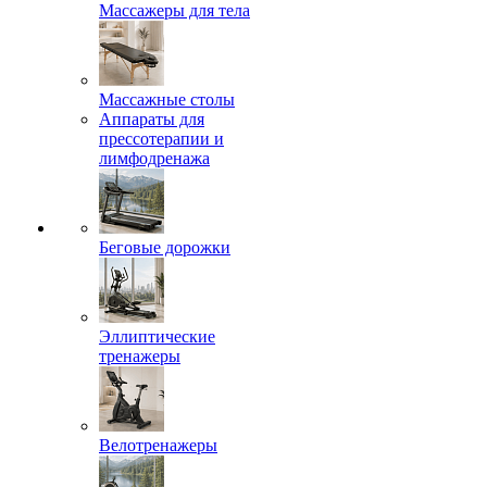
Массажеры для тела
Массажные столы
Аппараты для
прессотерапии и
лимфодренажа
Беговые дорожки
Эллиптические
тренажеры
Велотренажеры