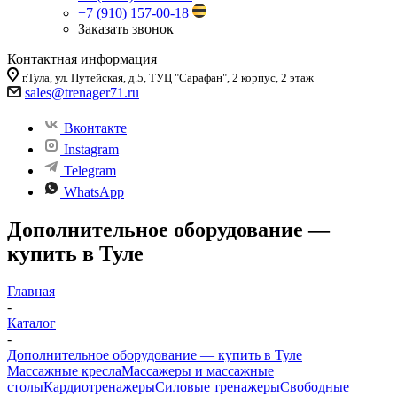
+7 (910) 157-00-18
Заказать звонок
Контактная информация
г.Тула, ул. Путейская, д.5, ТУЦ "Сарафан", 2 корпус, 2 этаж
sales
@trenager71.ru
Вконтакте
Instagram
Telegram
WhatsApp
Дополнительное оборудование —
купить в Туле
Главная
-
Каталог
-
Дополнительное оборудование — купить в Туле
Массажные кресла
Массажеры и массажные
столы
Кардиотренажеры
Силовые тренажеры
Свободные