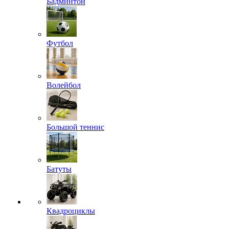
Бадминтон
Футбол
Волейбол
Большой теннис
Батуты
Квадроциклы