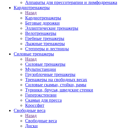
Аппараты для прессотерапии и лимфодренажа
Кардиотренажеры
Назад
Кардиотренажеры
Беговые дорожки
Эллиптические тренажеры
Велотренажеры
Гребные тренажеры
Лыжные тренажеры
Степперы и лестницы
Силовые тренажеры
Назад
Силовые тренажеры
Мультистанции
Грузоблочные тренажеры
Тренажеры на свободных весах
Силовые скамьи, стойки, рамы
Турники, брусья, шведские стенки
Гиперэкстензии
Скамьи для пресса
Кроссфит
Свободные веса
Назад
Свободные веса
Диски