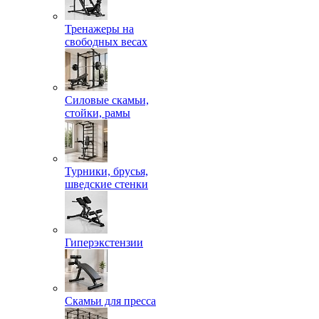
Тренажеры на
свободных весах
Силовые скамьи,
стойки, рамы
Турники, брусья,
шведские стенки
Гиперэкстензии
Скамьи для пресса