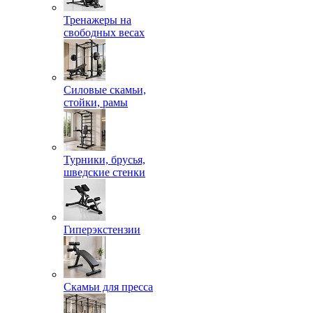
Тренажеры на
свободных весах
Силовые скамьи,
стойки, рамы
Турники, брусья,
шведские стенки
Гиперэкстензии
Скамьи для пресса