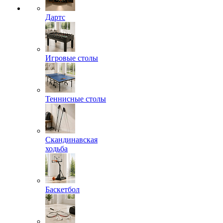
Дартс
Игровые столы
Теннисные столы
Скандинавская
ходьба
Баскетбол