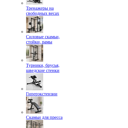
Тренажеры на
свободных весах
Силовые скамьи,
стойки, рамы
Турники, брусья,
шведские стенки
Гиперэкстензии
Скамьи для пресса