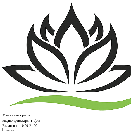
Массажные кресла и
кардио т
ренажеры
в Туле
Ежедневно, 10:00-21:00