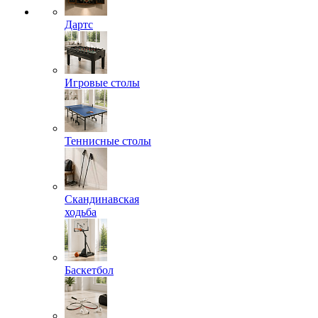
Дартс
Игровые столы
Теннисные столы
Скандинавская
ходьба
Баскетбол