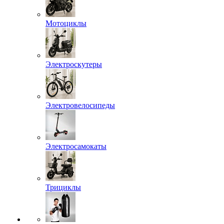
Мотоциклы
Электроскутеры
Электровелосипеды
Электросамокаты
Трициклы