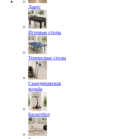
Дартс
Игровые столы
Теннисные столы
Скандинавская
ходьба
Баскетбол