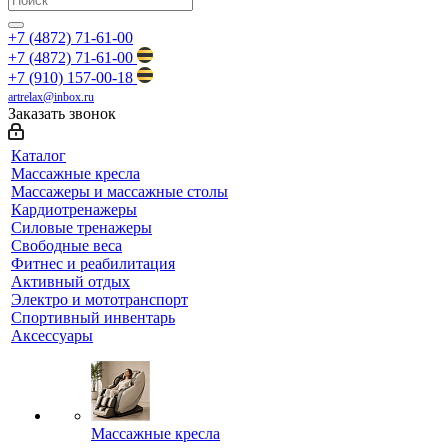
+7 (4872) 71-61-00
+7 (4872) 71-61-00
+7 (910) 157-00-18
artrelax@inbox.ru
Заказать звонок
Каталог
Массажные кресла
Массажеры и массажные столы
Кардиотренажеры
Силовые тренажеры
Свободные веса
Фитнес и реабилитация
Активный отдых
Электро и мототранспорт
Спортивный инвентарь
Аксессуары
Массажные кресла