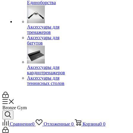
Единоборства
Аксессуары для
тренажеров
Аксессуары для
батутов
Аксессуары для
кардиотренажеров
Аксессуары для
теннисных столов
Bronze Gym
Сравнение
0
Отложенные
0
Корзина
0
0