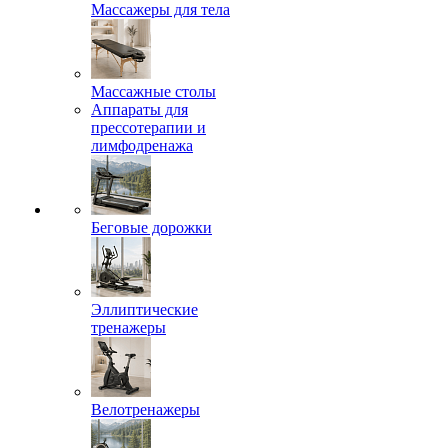
Массажеры для тела
Массажные столы
Аппараты для
прессотерапии и
лимфодренажа
Беговые дорожки
Эллиптические
тренажеры
Велотренажеры