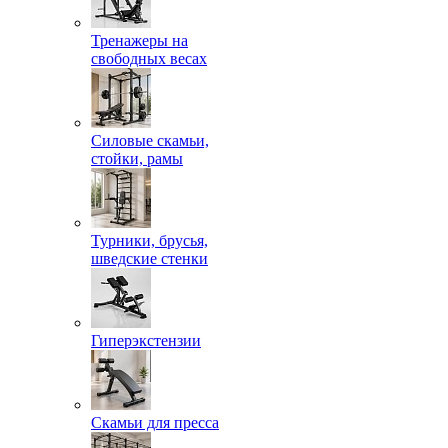
Тренажеры на
свободных весах
Силовые скамьи,
стойки, рамы
Турники, брусья,
шведские стенки
Гиперэкстензии
Скамьи для пресса