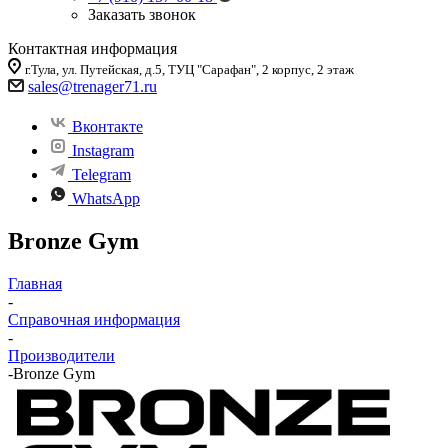
Заказать звонок
Контактная информация
г.Тула, ул. Путейская, д.5, ТУЦ "Сарафан", 2 корпус, 2 этаж
sales
@trenager71.ru
Вконтакте
Instagram
Telegram
WhatsApp
Bronze Gym
Главная
-
Справочная информация
-
Производители
-
Bronze Gym