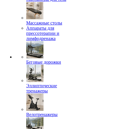
Массажные столы
Аппараты для
прессотерапии и
лимфодренажа
Беговые дорожки
Эллиптические
тренажеры
Велотренажеры