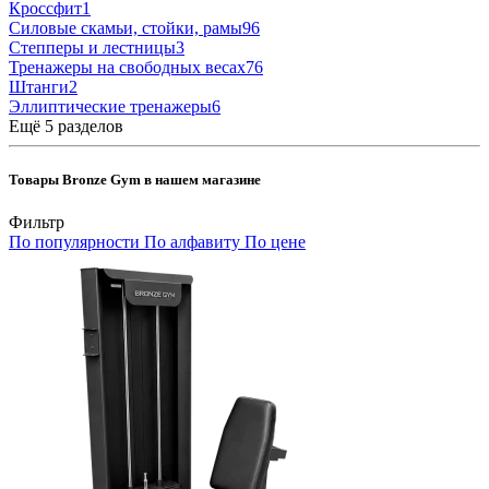
Кроссфит
1
Силовые скамьи, стойки, рамы
96
Степперы и лестницы
3
Тренажеры на свободных весах
76
Штанги
2
Эллиптические тренажеры
6
Ещё 5 разделов
Товары Bronze Gym в нашем магазине
Фильтр
По популярности
По алфавиту
По цене