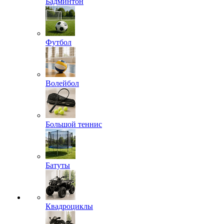
Бадминтон
Футбол
Волейбол
Большой теннис
Батуты
Квадроциклы