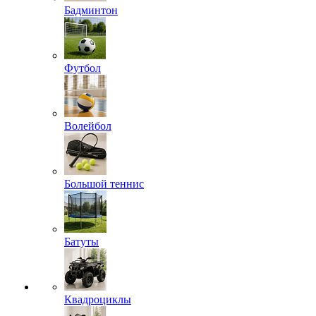
Бадминтон
Футбол
Волейбол
Большой теннис
Батуты
Квадроциклы