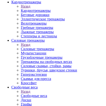
Кардиотренажеры
Назад
Кардиотренажеры
Беговые дорожки
Эллиптические тренажеры
Велотренажеры
Гребные тренажеры
Лыжные тренажеры
Степперы и лестницы
Силовые тренажеры
Назад
Силовые тренажеры
Мультистанции
Грузоблочные тренажеры
Тренажеры на свободных весах
Силовые скамьи, стойки, рамы
Турники, брусья, шведские стенки
Гиперэкстензии
Скамьи для пресса
Кроссфит
Свободные веса
Назад
Свободные веса
Диски
Грифы