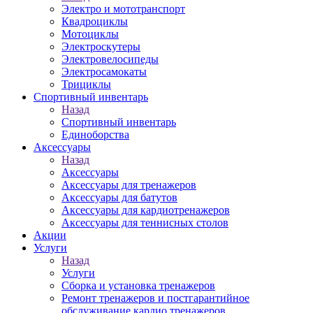
Электро и мототранспорт
Квадроциклы
Мотоциклы
Электроскутеры
Электровелосипеды
Электросамокаты
Трициклы
Спортивный инвентарь
Назад
Спортивный инвентарь
Единоборства
Аксессуары
Назад
Аксессуары
Аксессуары для тренажеров
Аксессуары для батутов
Аксессуары для кардиотренажеров
Аксессуары для теннисных столов
Акции
Услуги
Назад
Услуги
Сборка и установка тренажеров
Ремонт тренажеров и постгарантийное
обслуживание кардио тренажеров