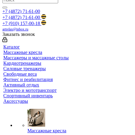
+7 (4872) 71-61-00
+7 (4872) 71-61-00
+7 (910) 157-00-18
artrelax@inbox.ru
Заказать звонок
Каталог
Массажные кресла
Массажеры и массажные столы
Кардиотренажеры
Силовые тренажеры
Свободные веса
Фитнес и реабилитация
Активный отдых
Электро и мототранспорт
Спортивный инвентарь
Аксессуары
Массажные кресла