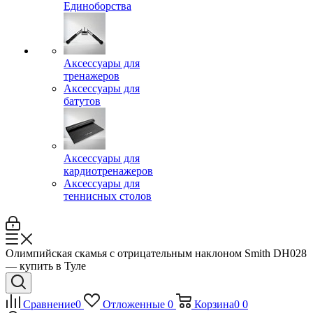
Единоборства
Аксессуары для
тренажеров
Аксессуары для
батутов
Аксессуары для
кардиотренажеров
Аксессуары для
теннисных столов
Олимпийская скамья с отрицательным наклоном Smith DH028
— купить в Туле
Сравнение
0
Отложенные
0
Корзина
0
0