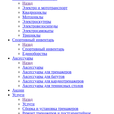
Назад
Электро и мототранспорт
Квадроциклы
Мотоциклы
Электроскутеры
Электровелосипеды
Электросамокаты
Трициклы
Спортивный инвентарь
Назад
Спортивный инвентарь
Единоборства
Аксессуары
Назад
Аксессуары
Аксессуары для тренажеров
Аксессуары для батутов
Аксессуары для кардиотренажеров
Аксессуары для теннисных столов
Акции
Услуги
Назад
Услуги
Сборка и установка тренажеров
Ремонт тренажеров и постгарантийное