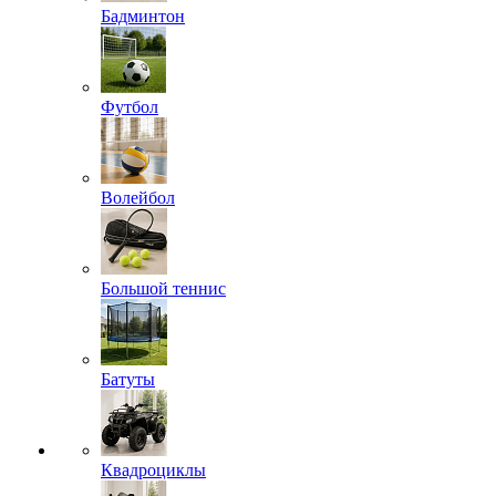
Бадминтон
Футбол
Волейбол
Большой теннис
Батуты
Квадроциклы