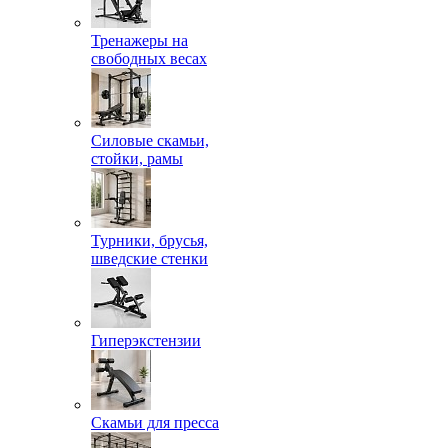
Тренажеры на
свободных весах
Силовые скамьи,
стойки, рамы
Турники, брусья,
шведские стенки
Гиперэкстензии
Скамьи для пресса