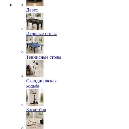
Дартс
Игровые столы
Теннисные столы
Скандинавская
ходьба
Баскетбол