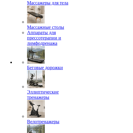
Массажеры для тела
Массажные столы
Аппараты для
прессотерапии и
лимфодренажа
Беговые дорожки
Эллиптические
тренажеры
Велотренажеры