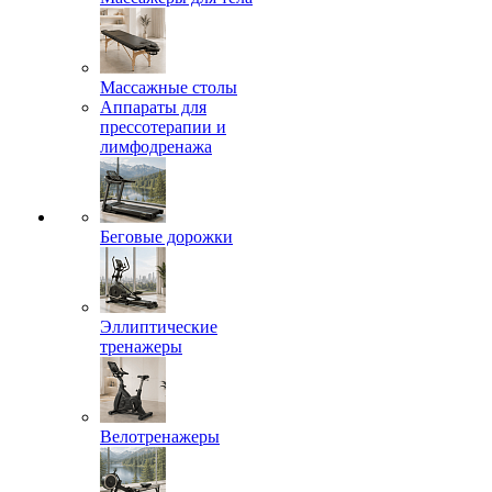
Массажные столы
Аппараты для
прессотерапии и
лимфодренажа
Беговые дорожки
Эллиптические
тренажеры
Велотренажеры