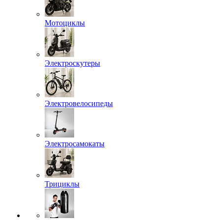
Мотоциклы
Электроскутеры
Электровелосипеды
Электросамокаты
Трициклы