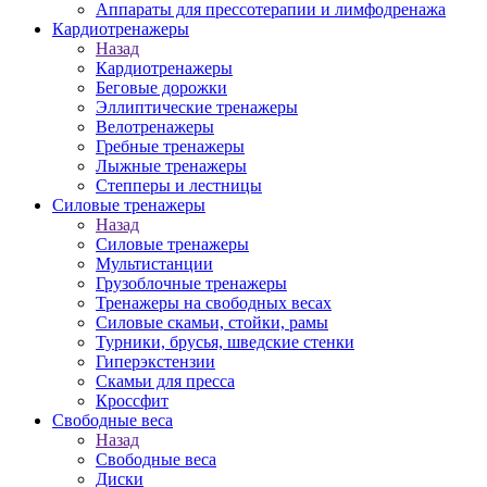
Аппараты для прессотерапии и лимфодренажа
Кардиотренажеры
Назад
Кардиотренажеры
Беговые дорожки
Эллиптические тренажеры
Велотренажеры
Гребные тренажеры
Лыжные тренажеры
Степперы и лестницы
Силовые тренажеры
Назад
Силовые тренажеры
Мультистанции
Грузоблочные тренажеры
Тренажеры на свободных весах
Силовые скамьи, стойки, рамы
Турники, брусья, шведские стенки
Гиперэкстензии
Скамьи для пресса
Кроссфит
Свободные веса
Назад
Свободные веса
Диски