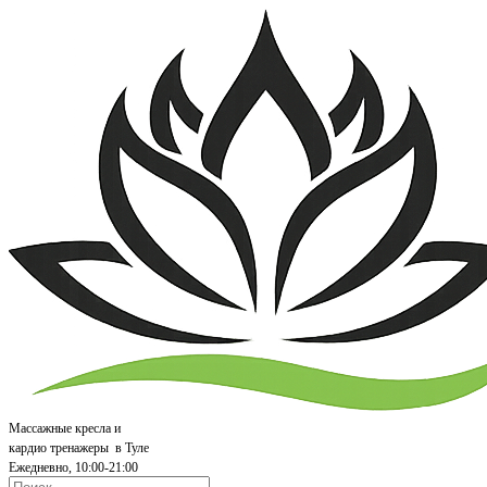
Массажные кресла и
кардио т
ренажеры
в Туле
Ежедневно, 10:00-21:00