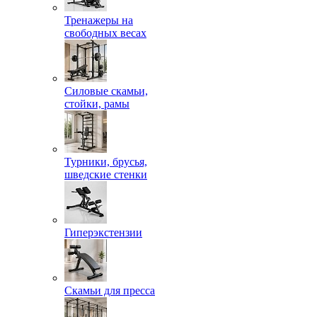
Тренажеры на
свободных весах
Силовые скамьи,
стойки, рамы
Турники, брусья,
шведские стенки
Гиперэкстензии
Скамьи для пресса