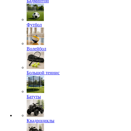
Бадминтон
Футбол
Волейбол
Большой теннис
Батуты
Квадроциклы