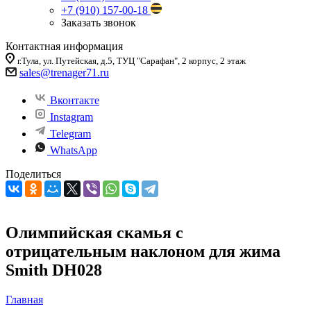
+7 (910) 157-00-18
Заказать звонок
Контактная информация
г.Тула, ул. Путейская, д.5, ТУЦ "Сарафан", 2 корпус, 2 этаж
sales
@trenager71.ru
Вконтакте
Instagram
Telegram
WhatsApp
Поделиться
Олимпийская скамья с
отрицательным наклоном для жима
Smith DH028
Главная