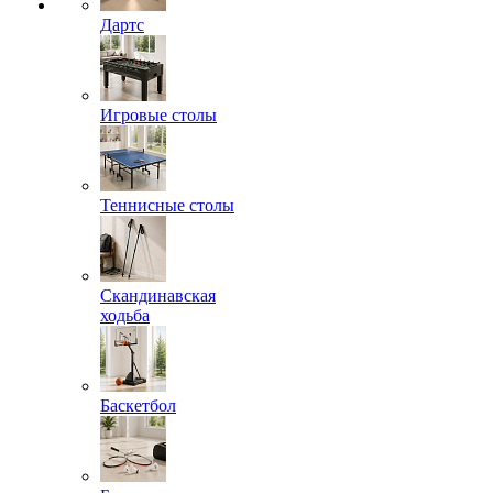
Дартс
Игровые столы
Теннисные столы
Скандинавская
ходьба
Баскетбол